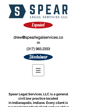
Español
drew@spearlegalservices.co
m
(317) 983.2333
Disclaimer
Spear Legal Services, LLC is a general
civil law practice located
in Indianapolis, Indiana. Every client is