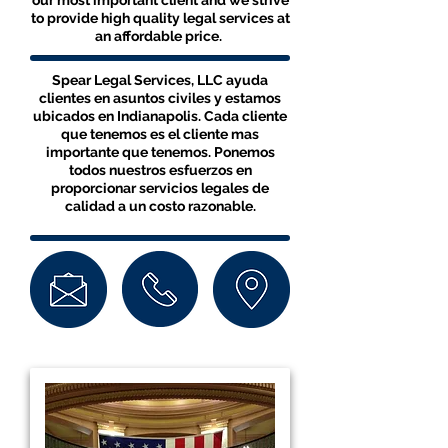
our most important client and we strive
to provide high quality legal services at
an affordable price.
Spear Legal Services, LLC ayuda
clientes en asuntos civiles y estamos
ubicados en Indianapolis. Cada cliente
que tenemos es el cliente mas
importante que tenemos. Ponemos
todos nuestros esfuerzos en
proporcionar servicios legales de
calidad a un costo razonable.