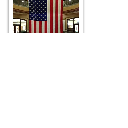
Client Focused. Results
Driven.